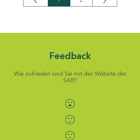
1
2
Seite
Seite
Feedback
Wie zufrieden sind Sie mit der Website der
SAB?
Bewertung auswählen