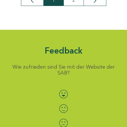
1
2
Seite
Seite
Feedback
Wie zufrieden sind Sie mit der Website der
SAB?
Bewertung auswählen