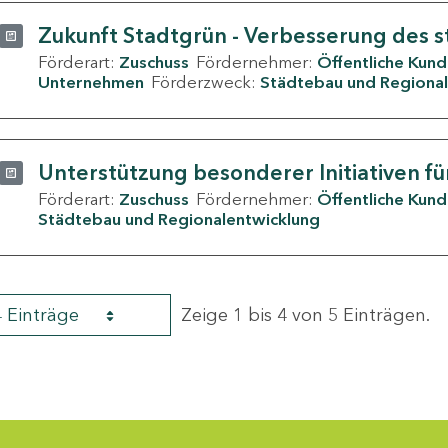
Zukunft Stadtgrün - Verbesserung des s
Förderart:
Zuschuss
Fördernehmer:
Öffentliche Kun
Unternehmen
Förderzweck:
Städtebau und Regional
Unterstützung besonderer Initiativen fü
Förderart:
Zuschuss
Fördernehmer:
Öffentliche Kun
Städtebau und Regionalentwicklung
4 Einträge
Zeige 1 bis 4 von 5 Einträgen.