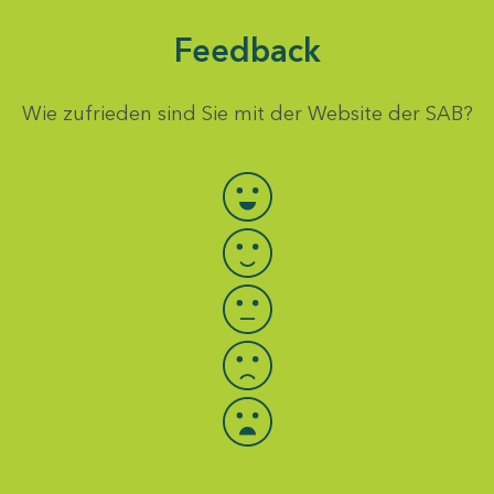
Feedback
Wie zufrieden sind Sie mit der Website der SAB?
Bewertung auswählen