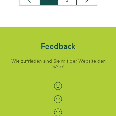
1
2
Seite
Seite
Feedback
Wie zufrieden sind Sie mit der Website der
SAB?
Bewertung auswählen