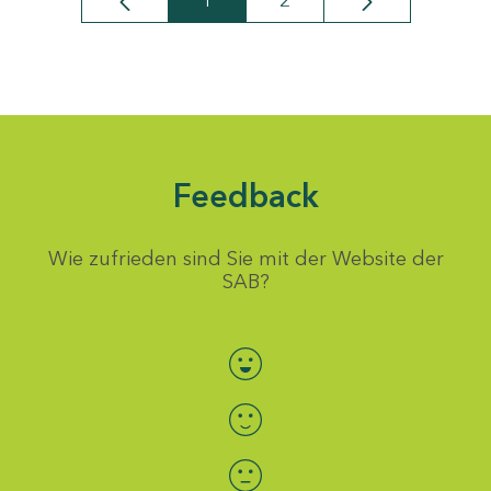
1
2
Seite
Seite
Feedback
Wie zufrieden sind Sie mit der Website der
SAB?
Bewertung auswählen