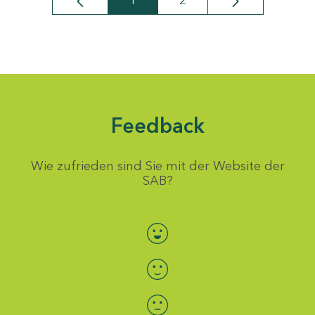
1
2
Seite
Seite
Feedback
Wie zufrieden sind Sie mit der Website der
SAB?
Bewertung auswählen