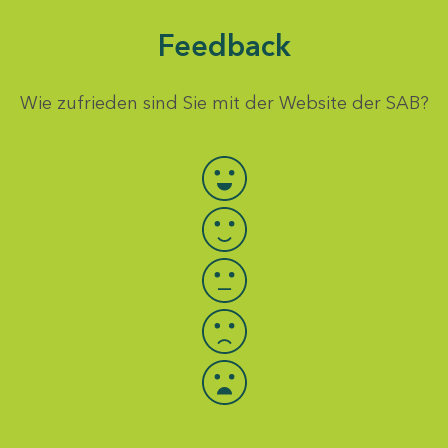
Feedback
Wie zufrieden sind Sie mit der Website der SAB?
Bewertung auswählen