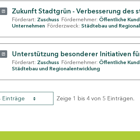
Zukunft Stadtgrün - Verbesserung des s
Förderart:
Zuschuss
Fördernehmer:
Öffentliche Kun
Unternehmen
Förderzweck:
Städtebau und Regional
Unterstützung besonderer Initiativen fü
Förderart:
Zuschuss
Fördernehmer:
Öffentliche Kun
Städtebau und Regionalentwicklung
4 Einträge
Zeige 1 bis 4 von 5 Einträgen.