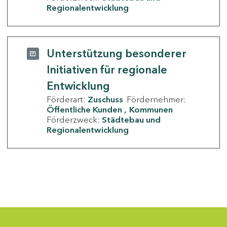
Regionalentwicklung
Unterstützung besonderer
Initiativen für regionale
Entwicklung
Förderart:
Zuschuss
Fördernehmer:
Öffentliche Kunden
Kommunen
Förderzweck:
Städtebau und
Regionalentwicklung