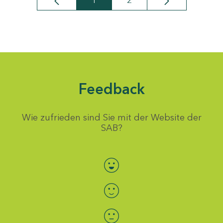
1
2
Seite
Seite
Feedback
Wie zufrieden sind Sie mit der Website der
SAB?
Bewertung auswählen