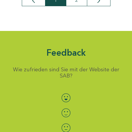
1
2
Seite
Seite
Feedback
Wie zufrieden sind Sie mit der Website der
SAB?
Bewertung auswählen