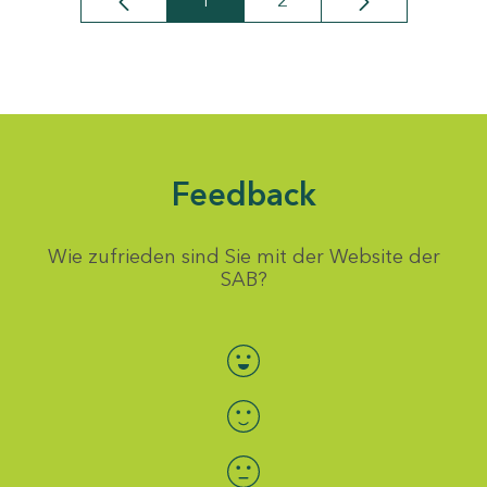
1
2
Seite
Seite
Feedback
Wie zufrieden sind Sie mit der Website der
SAB?
Bewertung auswählen