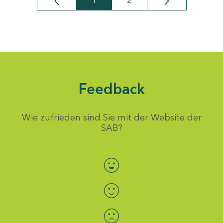
1
2
Seite
Seite
Feedback
Wie zufrieden sind Sie mit der Website der
SAB?
Bewertung auswählen