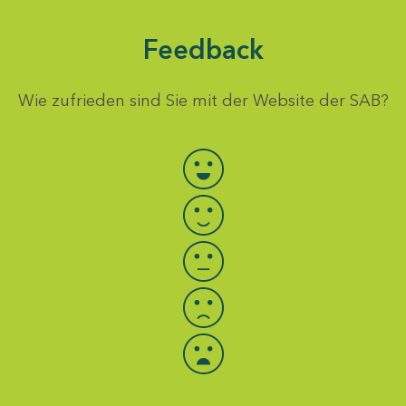
Feedback
Wie zufrieden sind Sie mit der Website der SAB?
Bewertung auswählen