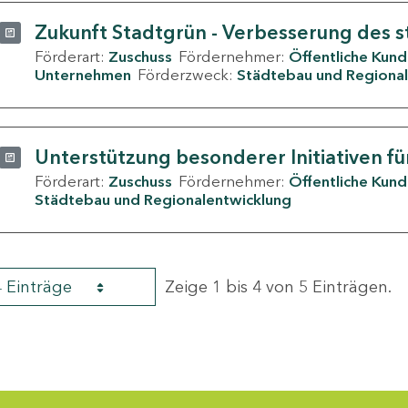
Zukunft Stadtgrün - Verbesserung des s
Förderart:
Zuschuss
Fördernehmer:
Öffentliche Kun
Unternehmen
Förderzweck:
Städtebau und Regional
Unterstützung besonderer Initiativen fü
Förderart:
Zuschuss
Fördernehmer:
Öffentliche Kun
Städtebau und Regionalentwicklung
4 Einträge
Zeige 1 bis 4 von 5 Einträgen.