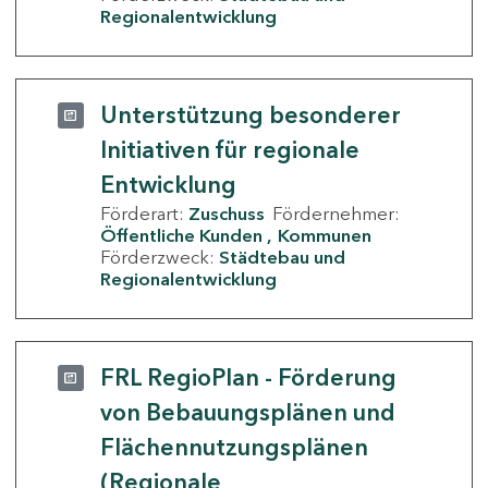
Regionalentwicklung
Unterstützung besonderer
Initiativen für regionale
Entwicklung
Förderart:
Zuschuss
Fördernehmer:
Öffentliche Kunden
Kommunen
Förderzweck:
Städtebau und
Regionalentwicklung
FRL RegioPlan - Förderung
von Bebauungsplänen und
Flächennutzungsplänen
(Regionale