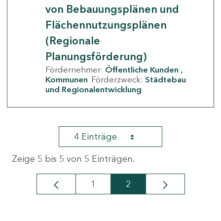
von Bebauungsplänen und
Flächennutzungsplänen
(Regionale
Planungsförderung)
Fördernehmer:
Öffentliche Kunden
Kommunen
Förderzweck:
Städtebau
und Regionalentwicklung
4 Einträge
Zeige 5 bis 5 von 5 Einträgen.
1
2
Seite
Seite