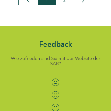
1
2
Seite
Seite
Feedback
Wie zufrieden sind Sie mit der Website der
SAB?
Bewertung auswählen