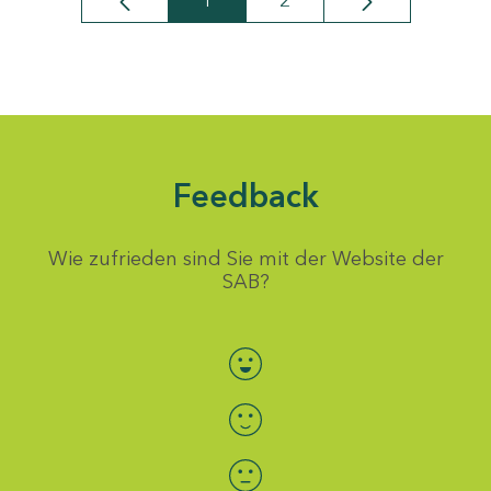
1
2
Seite
Seite
Feedback
Wie zufrieden sind Sie mit der Website der
SAB?
Bewertung auswählen