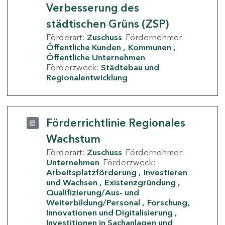
Verbesserung des
städtischen Grüns (ZSP)
Förderart:
Zuschuss
Fördernehmer:
Öffentliche Kunden
Kommunen
Öffentliche Unternehmen
Förderzweck:
Städtebau und
Regionalentwicklung
Förderrichtlinie Regionales
Wachstum
Förderart:
Zuschuss
Fördernehmer:
Unternehmen
Förderzweck:
Arbeitsplatzförderung
Investieren
und Wachsen
Existenzgründung
Qualifizierung/Aus- und
Weiterbildung/Personal
Forschung,
Innovationen und Digitalisierung
Investitionen in Sachanlagen und