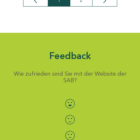
1
2
Seite
Seite
Feedback
Wie zufrieden sind Sie mit der Website der
SAB?
Bewertung auswählen