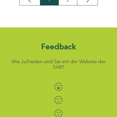
1
2
Seite
Seite
Feedback
Wie zufrieden sind Sie mit der Website der
SAB?
Bewertung auswählen