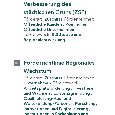
Verbesserung des
städtischen Grüns (ZSP)
Förderart:
Zuschuss
Fördernehmer:
Öffentliche Kunden
Kommunen
Öffentliche Unternehmen
Förderzweck:
Städtebau und
Regionalentwicklung
Förderrichtlinie Regionales
Wachstum
Förderart:
Zuschuss
Fördernehmer:
Unternehmen
Förderzweck:
Arbeitsplatzförderung
Investieren
und Wachsen
Existenzgründung
Qualifizierung/Aus- und
Weiterbildung/Personal
Forschung,
Innovationen und Digitalisierung
Investitionen in Sachanlagen und