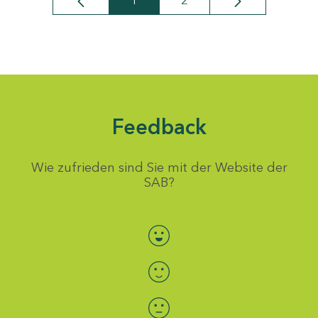
1
2
Seite
Seite
Feedback
Wie zufrieden sind Sie mit der Website der
SAB?
Bewertung auswählen