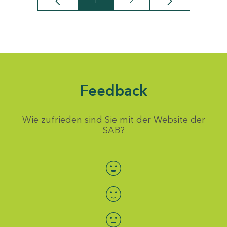
1
2
Seite
Seite
Feedback
Wie zufrieden sind Sie mit der Website der
SAB?
Bewertung auswählen