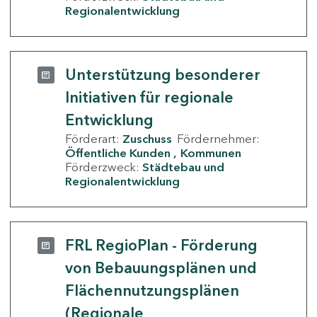
Regionalentwicklung
Unterstützung besonderer
Initiativen für regionale
Entwicklung
Förderart:
Zuschuss
Fördernehmer:
Öffentliche Kunden
Kommunen
Förderzweck:
Städtebau und
Regionalentwicklung
FRL RegioPlan - Förderung
von Bebauungsplänen und
Flächennutzungsplänen
(Regionale