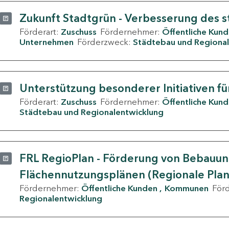
Zukunft Stadtgrün - Verbesserung des s
Förderart:
Zuschuss
Fördernehmer:
Öffentliche Kun
Unternehmen
Förderzweck:
Städtebau und Regional
Unterstützung besonderer Initiativen fü
Förderart:
Zuschuss
Fördernehmer:
Öffentliche Kun
Städtebau und Regionalentwicklung
FRL RegioPlan - Förderung von Bebauu
Flächennutzungsplänen (Regionale Pla
Fördernehmer:
Öffentliche Kunden
Kommunen
För
Regionalentwicklung