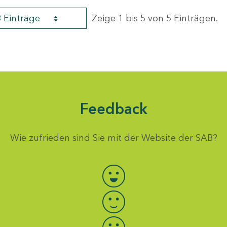
8 Einträge
Zeige 1 bis 5 von 5 Einträgen.
Feedback
Wie zufrieden sind Sie mit der Website der SAB?
Bewertung auswählen