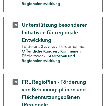
Regionalentwicklung
Unterstützung besonderer
Initiativen für regionale
Entwicklung
Förderart:
Zuschuss
Fördernehmer:
Öffentliche Kunden
Kommunen
Förderzweck:
Städtebau und
Regionalentwicklung
FRL RegioPlan - Förderung
von Bebauungsplänen und
Flächennutzungsplänen
(Regionale