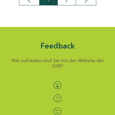
1
2
Seite
Seite
Feedback
Wie zufrieden sind Sie mit der Website der
SAB?
Bewertung auswählen