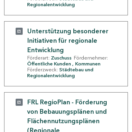
Regionalentwicklung
Unterstützung besonderer
Initiativen für regionale
Entwicklung
Förderart:
Zuschuss
Fördernehmer:
Öffentliche Kunden
Kommunen
Förderzweck:
Städtebau und
Regionalentwicklung
FRL RegioPlan - Förderung
von Bebauungsplänen und
Flächennutzungsplänen
(Regionale