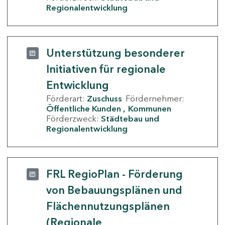
Regionalentwicklung
Unterstützung besonderer
Initiativen für regionale
Entwicklung
Förderart:
Zuschuss
Fördernehmer:
Öffentliche Kunden
Kommunen
Förderzweck:
Städtebau und
Regionalentwicklung
FRL RegioPlan - Förderung
von Bebauungsplänen und
Flächennutzungsplänen
(Regionale