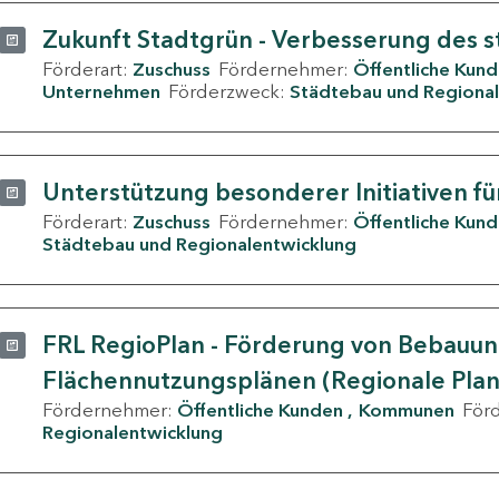
Zukunft Stadtgrün - Verbesserung des s
Förderart:
Zuschuss
Fördernehmer:
Öffentliche Kun
Unternehmen
Förderzweck:
Städtebau und Regional
Unterstützung besonderer Initiativen fü
Förderart:
Zuschuss
Fördernehmer:
Öffentliche Kun
Städtebau und Regionalentwicklung
FRL RegioPlan - Förderung von Bebauu
Flächennutzungsplänen (Regionale Pla
Fördernehmer:
Öffentliche Kunden
Kommunen
För
Regionalentwicklung