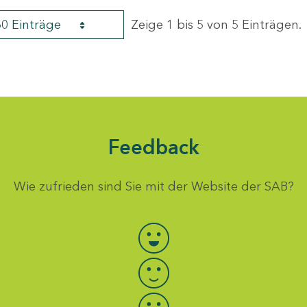
60 Einträge
Zeige 1 bis 5 von 5 Einträgen.
Feedback
Wie zufrieden sind Sie mit der Website der SAB?
Bewertung auswählen