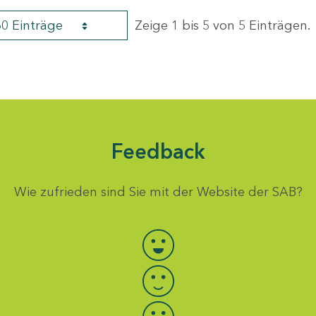
60 Einträge
Zeige 1 bis 5 von 5 Einträgen.
Feedback
Wie zufrieden sind Sie mit der Website der SAB?
Bewertung auswählen