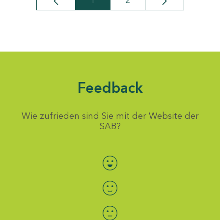
1
2
Seite
Seite
Feedback
Wie zufrieden sind Sie mit der Website der
SAB?
Bewertung auswählen