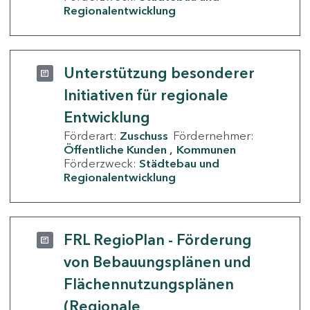
Regionalentwicklung
Unterstützung besonderer
Initiativen für regionale
Entwicklung
Förderart:
Zuschuss
Fördernehmer:
Öffentliche Kunden
Kommunen
Förderzweck:
Städtebau und
Regionalentwicklung
FRL RegioPlan - Förderung
von Bebauungsplänen und
Flächennutzungsplänen
(Regionale