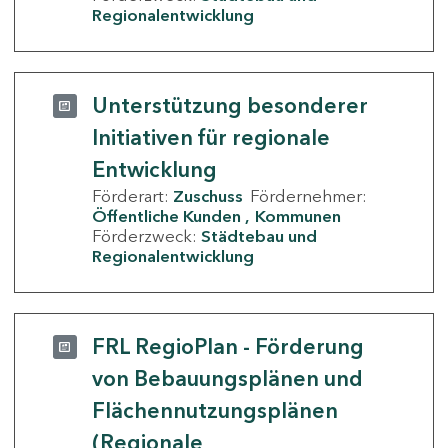
Regionalentwicklung
Unterstützung besonderer
Initiativen für regionale
Entwicklung
Förderart:
Zuschuss
Fördernehmer:
Öffentliche Kunden
Kommunen
Förderzweck:
Städtebau und
Regionalentwicklung
FRL RegioPlan - Förderung
von Bebauungsplänen und
Flächennutzungsplänen
(Regionale