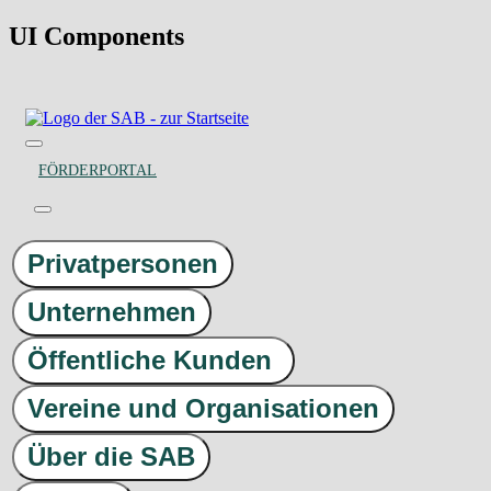
UI Components
FÖRDERPORTAL
Privatpersonen
Unternehmen
Öffentliche Kunden
Vereine und Organisationen
Über die SAB