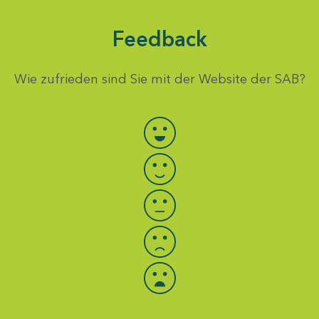
Feedback
Wie zufrieden sind Sie mit der Website der SAB?
Bewertung auswählen