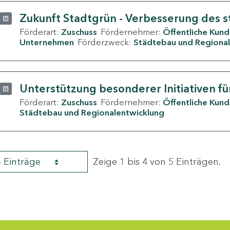
Zukunft Stadtgrün - Verbesserung des s
Förderart:
Zuschuss
Fördernehmer:
Öffentliche Kun
Unternehmen
Förderzweck:
Städtebau und Regional
Unterstützung besonderer Initiativen fü
Förderart:
Zuschuss
Fördernehmer:
Öffentliche Kun
Städtebau und Regionalentwicklung
4 Einträge
Zeige 1 bis 4 von 5 Einträgen.