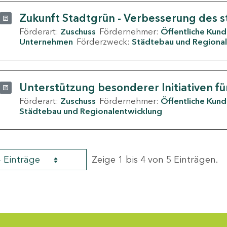
Zukunft Stadtgrün - Verbesserung des s
Förderart:
Zuschuss
Fördernehmer:
Öffentliche Kun
Unternehmen
Förderzweck:
Städtebau und Regional
Unterstützung besonderer Initiativen fü
Förderart:
Zuschuss
Fördernehmer:
Öffentliche Kun
Städtebau und Regionalentwicklung
4 Einträge
Zeige 1 bis 4 von 5 Einträgen.