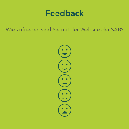
Feedback
Wie zufrieden sind Sie mit der Website der SAB?
Bewertung auswählen