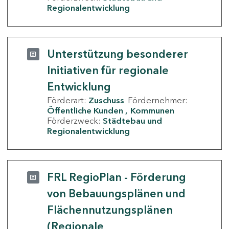
Regionalentwicklung
Unterstützung besonderer
Initiativen für regionale
Entwicklung
Förderart:
Zuschuss
Fördernehmer:
Öffentliche Kunden
Kommunen
Förderzweck:
Städtebau und
Regionalentwicklung
FRL RegioPlan - Förderung
von Bebauungsplänen und
Flächennutzungsplänen
(Regionale