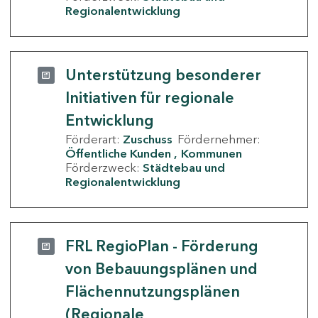
Regionalentwicklung
Unterstützung besonderer
Initiativen für regionale
Entwicklung
Förderart:
Zuschuss
Fördernehmer:
Öffentliche Kunden
Kommunen
Förderzweck:
Städtebau und
Regionalentwicklung
FRL RegioPlan - Förderung
von Bebauungsplänen und
Flächennutzungsplänen
(Regionale