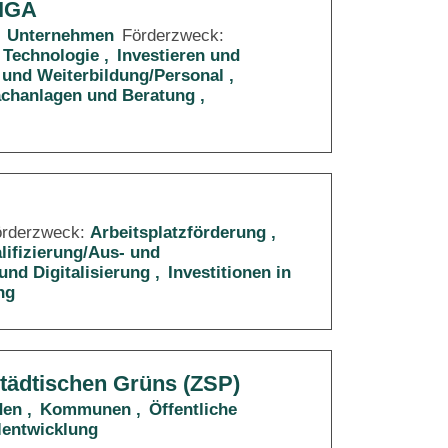
RIGA
Unternehmen
Förderzweck:
 Technologie
Investieren und
 und Weiterbildung/Personal
Sachanlagen und Beratung
örderzweck:
Arbeitsplatzförderung
lifizierung/Aus- und
und Digitalisierung
Investitionen in
ng
städtischen Grüns (ZSP)
den
Kommunen
Öffentliche
lentwicklung