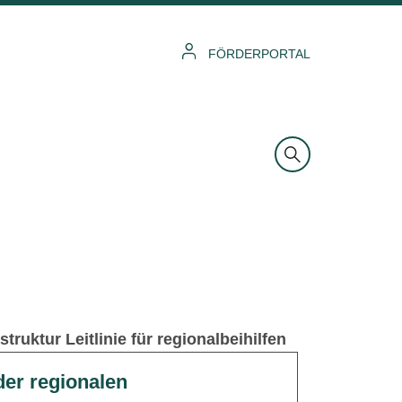
FÖRDERPORTAL
ruktur Leitlinie für regionalbeihilfen
er regionalen