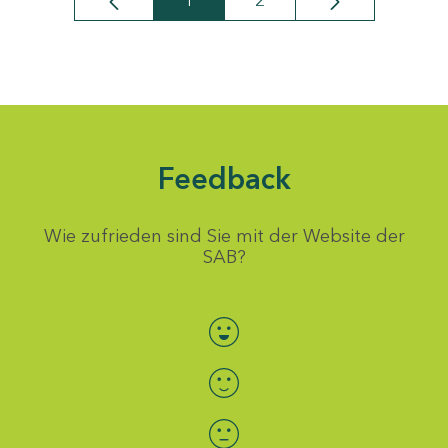
1
2
Seite
Seite
Feedback
Wie zufrieden sind Sie mit der Website der
SAB?
Bewertung auswählen