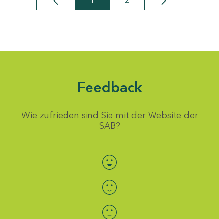
1
2
Seite
Seite
Feedback
Wie zufrieden sind Sie mit der Website der
SAB?
Bewertung auswählen