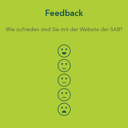
Feedback
Wie zufrieden sind Sie mit der Website der SAB?
Bewertung auswählen