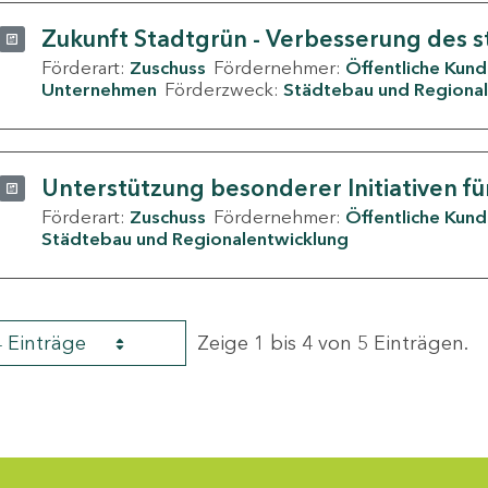
Zukunft Stadtgrün - Verbesserung des s
Förderart:
Zuschuss
Fördernehmer:
Öffentliche Kun
Unternehmen
Förderzweck:
Städtebau und Regional
Unterstützung besonderer Initiativen fü
Förderart:
Zuschuss
Fördernehmer:
Öffentliche Kun
Städtebau und Regionalentwicklung
4 Einträge
Zeige 1 bis 4 von 5 Einträgen.