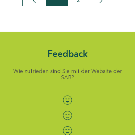
1
2
Seite
Seite
Feedback
Wie zufrieden sind Sie mit der Website der
SAB?
Bewertung auswählen