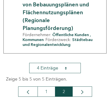
von Bebauungsplänen und
Flächennutzungsplänen
(Regionale
Planungsförderung)
Fördernehmer:
Öffentliche Kunden
Kommunen
Förderzweck:
Städtebau
und Regionalentwicklung
4 Einträge
Zeige 5 bis 5 von 5 Einträgen.
1
2
Seite
Seite