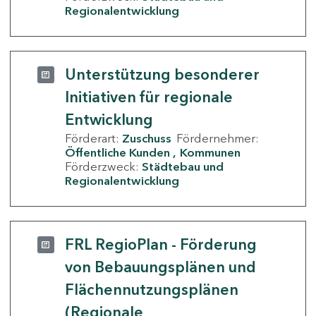
Regionalentwicklung
Unterstützung besonderer
Initiativen für regionale
Entwicklung
Förderart:
Zuschuss
Fördernehmer:
Öffentliche Kunden
Kommunen
Förderzweck:
Städtebau und
Regionalentwicklung
FRL RegioPlan - Förderung
von Bebauungsplänen und
Flächennutzungsplänen
(Regionale