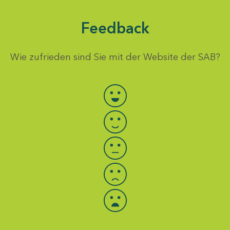
Feedback
Wie zufrieden sind Sie mit der Website der SAB?
Bewertung auswählen