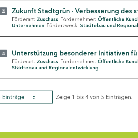
Zukunft Stadtgrün - Verbesserung des s
Förderart:
Zuschuss
Fördernehmer:
Öffentliche Kun
Unternehmen
Förderzweck:
Städtebau und Regional
Unterstützung besonderer Initiativen fü
Förderart:
Zuschuss
Fördernehmer:
Öffentliche Kun
Städtebau und Regionalentwicklung
4 Einträge
Zeige 1 bis 4 von 5 Einträgen.