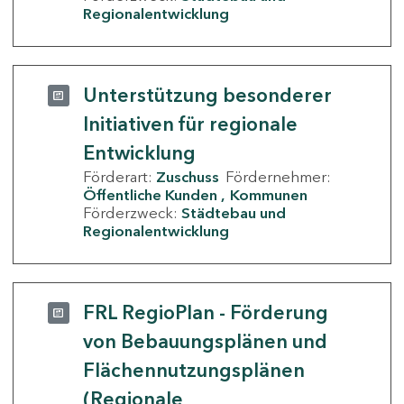
Regionalentwicklung
Unterstützung besonderer
Initiativen für regionale
Entwicklung
Förderart:
Zuschuss
Fördernehmer:
Öffentliche Kunden
Kommunen
Förderzweck:
Städtebau und
Regionalentwicklung
FRL RegioPlan - Förderung
von Bebauungsplänen und
Flächennutzungsplänen
(Regionale