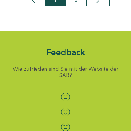
1
2
Seite
Seite
Feedback
Wie zufrieden sind Sie mit der Website der
SAB?
Bewertung auswählen