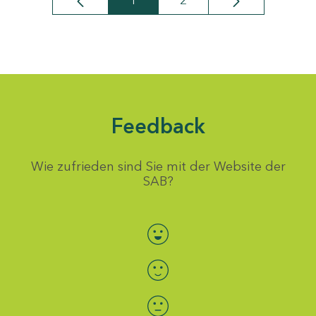
1
2
Seite
Seite
Feedback
Wie zufrieden sind Sie mit der Website der
SAB?
Bewertung auswählen