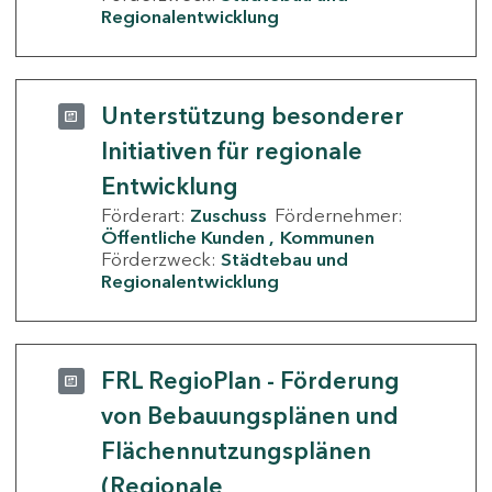
Regionalentwicklung
Unterstützung besonderer
Initiativen für regionale
Entwicklung
Förderart:
Zuschuss
Fördernehmer:
Öffentliche Kunden
Kommunen
Förderzweck:
Städtebau und
Regionalentwicklung
FRL RegioPlan - Förderung
von Bebauungsplänen und
Flächennutzungsplänen
(Regionale